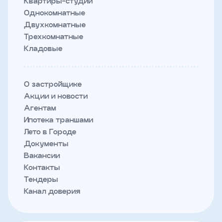
Квартиры-студии
Однокомнатные
Двухкомнатные
Трехкомнатные
Кладовые
О застройщике
Акции и новости
Агентам
Ипотека траншами
Лето в Городе
Документы
Вакансии
Контакты
Тендеры
Канал доверия