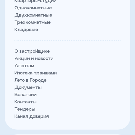
Квартиры-студии
Однокомнатные
Двухкомнатные
Трехкомнатные
Кладовые
О застройщике
Акции и новости
Агентам
Ипотека траншами
Лето в Городе
Документы
Вакансии
Контакты
Тендеры
Канал доверия