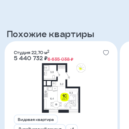
Клиент
ФИО
Похожие квартиры
Телефон
2
Студия 22,70 м
5 440 732 ₽
6 635 038 ₽
Добавить
участника
Агент
Фамилия
Видовая квартира
Имя
Дизайнерский ремонт
+1