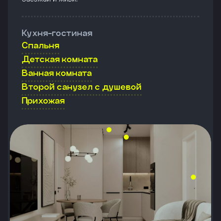
Кухня-гостиная
Спальня
Детская комната
Ванная комната
Второй санузел с душевой
Прихожая