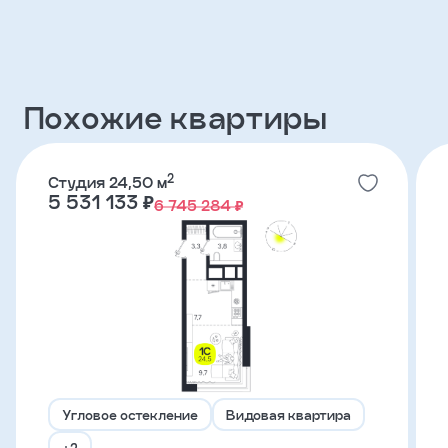
Клиент
ФИО
Похожие квартиры
Телефон
2
Студия 24,50 м
5 531 133 ₽
6 745 284 ₽
Добавить
участника
Агент
Фамилия
Угловое остекление
Видовая квартира
Имя
+2