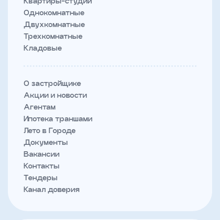
Квартиры-студии
Однокомнатные
Двухкомнатные
Трехкомнатные
Кладовые
О застройщике
Акции и новости
Агентам
Ипотека траншами
Лето в Городе
Документы
Вакансии
Контакты
Тендеры
Канал доверия