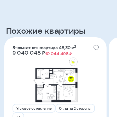
Клиент
ФИО
Похожие квартиры
Телефон
2
3-комнатная квартира 48,30 м
9 040 048 ₽
10 044 498 ₽
Добавить
участника
Агент
Фамилия
Угловое остекление
Окна на 2 стороны
Имя
+3