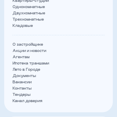
Квартиры-студии
Однокомнатные
Двухкомнатные
Трехкомнатные
Кладовые
О застройщике
Акции и новости
Агентам
Ипотека траншами
Лето в Городе
Документы
Вакансии
Контакты
Тендеры
Канал доверия