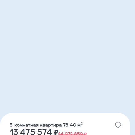
2
3-комнатная квартира 76,40 м
13 475 574 ₽
14 972 859 ₽