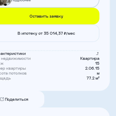
Оставить заявку
В ипотеку от 35 014,37 ₽/мес
актеристики
п недвижимости
Квартира
аж
15
мер квартиры
2.06.15
ота потолков
м
ощадь
77.2 м²
Поделиться