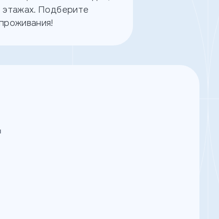
а этажах. Подберите
 проживания!
и