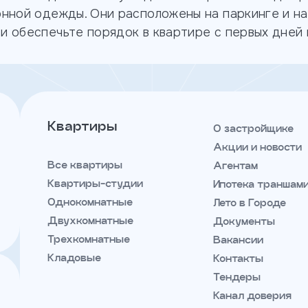
онной одежды. Они расположены на паркинге и н
Тендеры
Канал
и обеспечьте порядок в квартире с первых дней
доверия
ЖК ДА на Амундсена
партнерский проект
Квартиры
О застройщике
Акции и новости
Все квартиры
Агентам
Квартиры-студии
Ипотека траншам
Однокомнатные
Лето в Городе
Двухкомнатные
Документы
Трехкомнатные
Вакансии
Кладовые
Контакты
Тендеры
Канал доверия