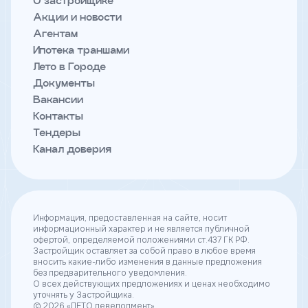
О застройщике
Откликнуться
Акции и новости
Агентам
Ипотека траншами
Лето в Городе
Имя
Документы
Вакансии
Контакты
Тендеры
Телефон
Канал доверия
Добавьте файл резюме
Информация, предоставленная на сайте, носит
информационный характер и не является публичной
Я
офертой, определяемой положениями ст.437 ГК РФ.
согласен
Застройщик оставляет за собой право в любое время
вносить какие-либо изменения в данные предложения
на
без предварительного уведомления.
обработку
О всех действующих предложениях и ценах необходимо
персональных
уточнять у Застройщика.
данных
© 2026 «ЛЕТО девелопмент»