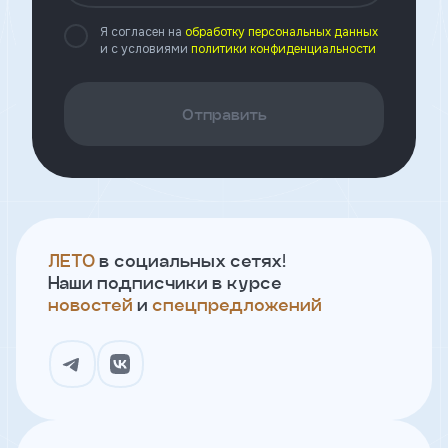
Я согласен на
обработку персональных данных
и с условиями
политики конфиденциальности
Клиент
ФИО
Отправить
Телефон
Добавить
участника
ЛЕТО
в социальных сетях!
Наши подписчики в курсе
Агент
новостей
и
спецпредложений
Фамилия
Имя