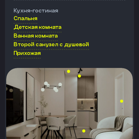
Кухня-гостиная
Спальня
Детская комната
Ванная комната
Второй санузел с душевой
Прихожая