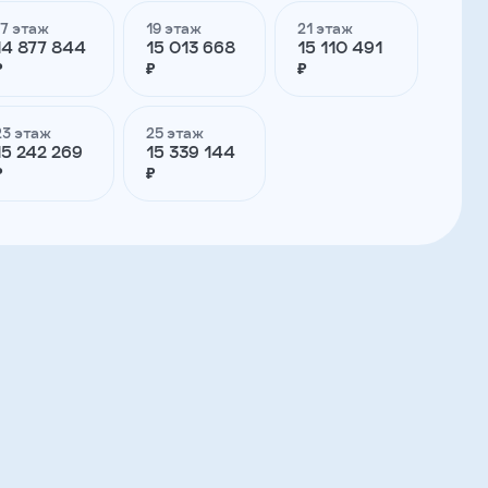
17 этаж
19 этаж
21 этаж
14 877 844
15 013 668
15 110 491
₽
₽
₽
23 этаж
25 этаж
15 242 269
15 339 144
₽
₽