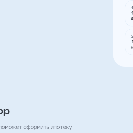
ор
 поможет оформить ипотеку