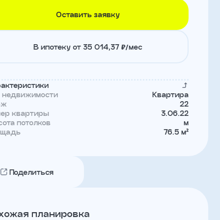
Оставить заявку
В ипотеку от 35 014,37 ₽/мес
актеристики
п недвижимости
Квартира
аж
22
мер квартиры
3.06.22
ота потолков
м
ощадь
76.5 м²
Поделиться
хожая планировка