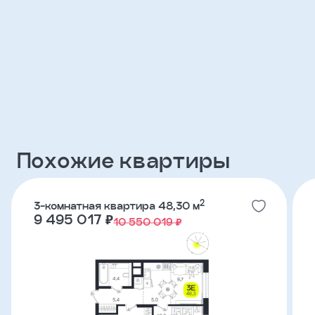
Клиент
ФИО
Телефон
Добавить
Похожие квартиры
участника
2
3-комнатная квартира 48,30 м
Агент
9 495 017 ₽
10 550 019 ₽
Фамилия
Имя