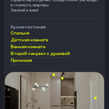
слушать, как его делают соседи. Ремонт уже входит
в стоимость квартиры.
Заезжай и живи!
Кухня-гостиная
Спальня
Детская комната
Ванная комната
Второй санузел с душевой
Прихожая