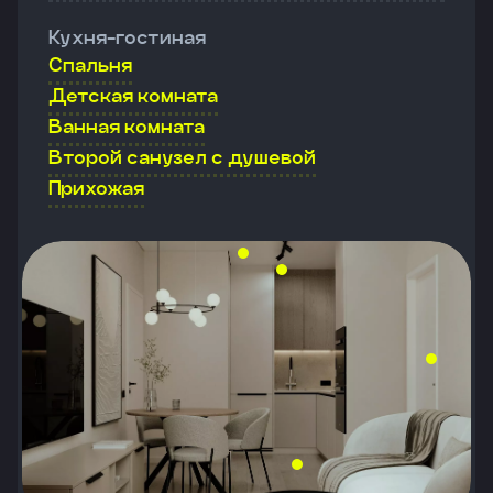
Кухня-гостиная
Спальня
Детская комната
Ванная комната
Второй санузел с душевой
Прихожая