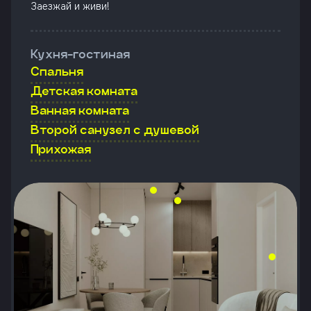
Заезжай и живи!
Кухня-гостиная
Спальня
Детская комната
Ванная комната
Второй санузел с душевой
Прихожая