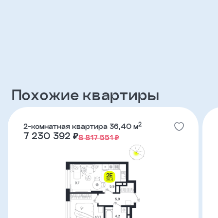
Клиент
ФИО
Телефон
Похожие квартиры
Добавить
участника
2
2-комнатная квартира 36,40 м
7 230 392 ₽
8 817 551 ₽
Агент
Фамилия
Имя