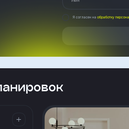
Имя
Я согласен на
обработку персон
ланировок