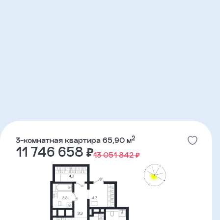
2
3-комнатная квартира 65,90 м
11 746 658 ₽
13 051 842 ₽