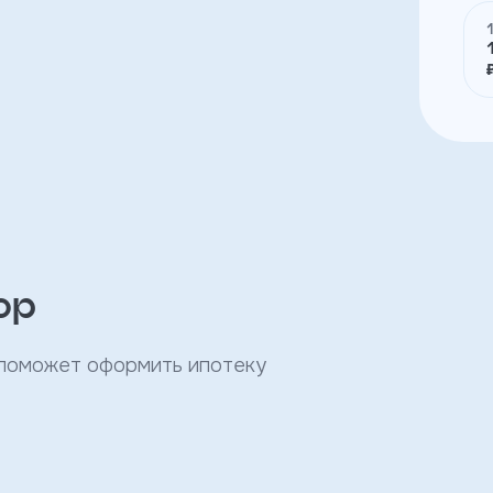
ор
 поможет оформить ипотеку