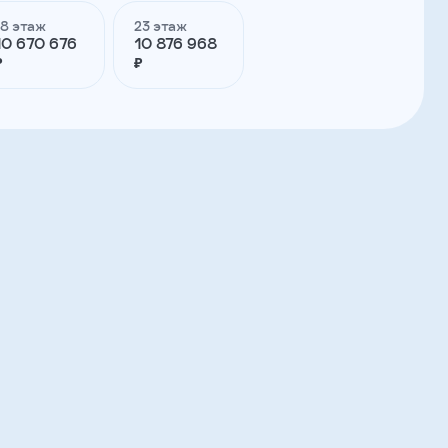
18 этаж
23 этаж
10 670 676
10 876 968
₽
₽