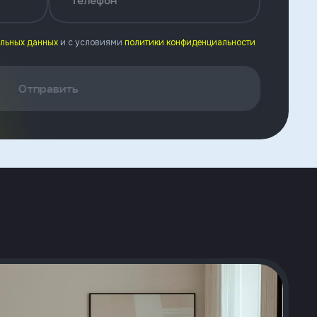
Телефон
альных данных
и с условиями
политики конфиденциальности
Отправить