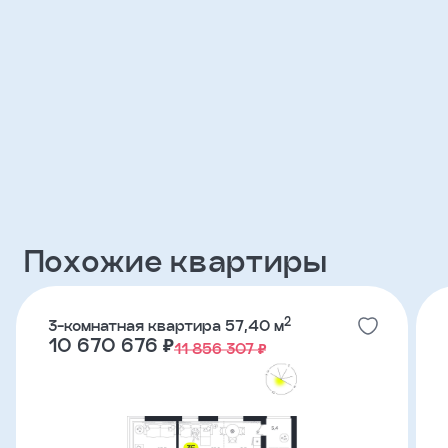
Клиент
ФИО
Телефон
Добавить
участника
Похожие квартиры
Агент
2
3-комнатная квартира 57,40 м
Фамилия
10 670 676 ₽
11 856 307 ₽
Имя