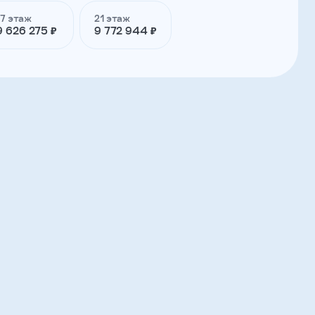
17 этаж
21 этаж
9 626 275 ₽
9 772 944 ₽