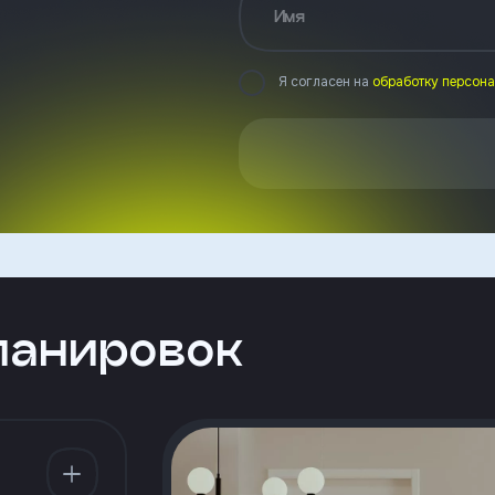
Имя
Я согласен на
обработку персон
ланировок