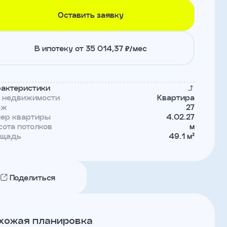
Оставить заявку
В ипотеку от 35 014,37 ₽/мес
актеристики
п недвижимости
Квартира
аж
27
мер квартиры
4.02.27
ота потолков
м
ощадь
49.1 м²
Поделиться
хожая планировка