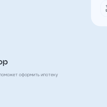
ор
 поможет оформить ипотеку