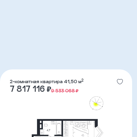
2
2-комнатная квартира 41,50 м
7 817 116 ₽
9 533 068 ₽