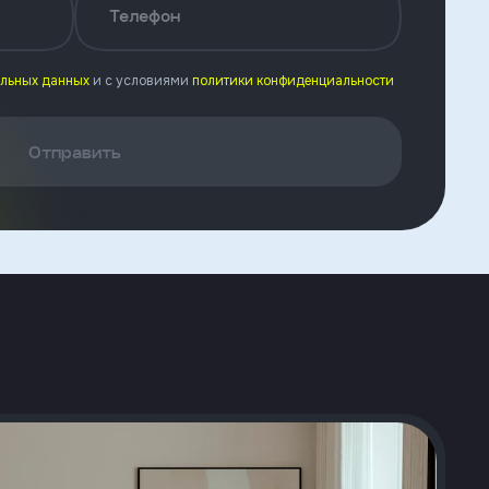
Телефон
альных данных
и с условиями
политики конфиденциальности
Отправить