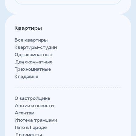
Квартиры
Все квартиры
Квартиры-студии
Однокомнатные
Двухкомнатные
Трехкомнатные
Кладовые
О застройщике
Акции и новости
Агентам
Ипотека траншами
Лето в Городе
Документы