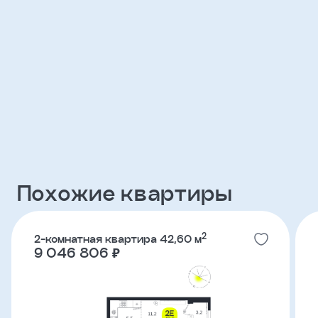
Клиент
ФИО
Телефон
Добавить
участника
Похожие квартиры
Агент
2
2-комнатная квартира 42,60 м
Фамилия
9 046 806 ₽
Имя