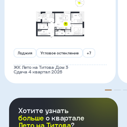
Телефон
Введите название агенства
Я
Лоджия
Угловое остекление
+7
согласен
на
обработку
ЖК Лето на Титова
Дом 3
Сдача 4 квартал 2026
персональных
данных
и
с
условиями
политики
конфиденциальности
Хотите узнать
больше
о квартале
тправить
Лето на Титова
?