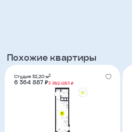
Клиент
ФИО
Телефон
Похожие квартиры
Добавить
участника
2
Студия 32,20 м
6 364 887 ₽
7 762 057 ₽
Агент
Фамилия
Имя