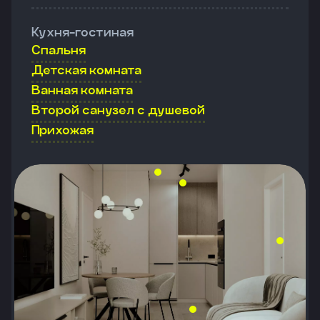
Кухня-гостиная
Спальня
Детская комната
Ванная комната
Второй санузел с душевой
Прихожая