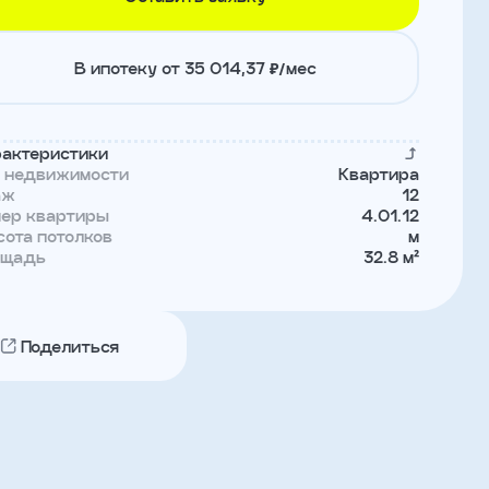
В ипотеку от 35 014,37 ₽/мес
актеристики
п недвижимости
Квартира
аж
12
мер квартиры
4.01.12
ота потолков
м
ощадь
32.8 м²
Поделиться