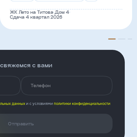
ЖК Лето на Титова
Дом 4
Сдача 4 квартал 2026
 свяжемся с вами
Телефон
альных данных
и с условиями
политики конфиденциальности
Отправить