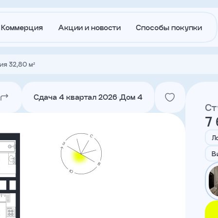
Коммерция
Акции и новости
Способы покупки
ия 32,80 м²
О
Акции и
застройщике
новости
Сдача 4 квартал 2026
Дом 4
Ст
7
Агентам
Ипотека
траншам
Л
В
Лето в
Докуме
Городе
Вакансии
Контакт