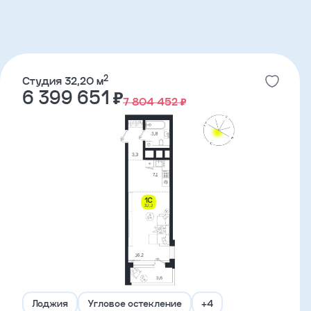
2
Студия 32,20 м
6 399 651 ₽
7 804 452 ₽
Лоджия
Угловое остекление
+4