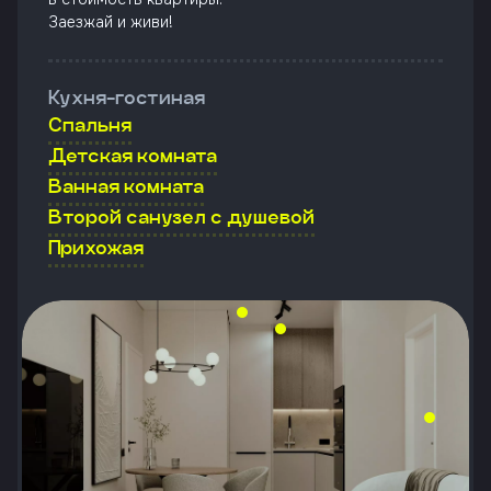
Заезжай и живи!
Кухня-гостиная
Спальня
Детская комната
Ванная комната
Второй санузел с душевой
Прихожая