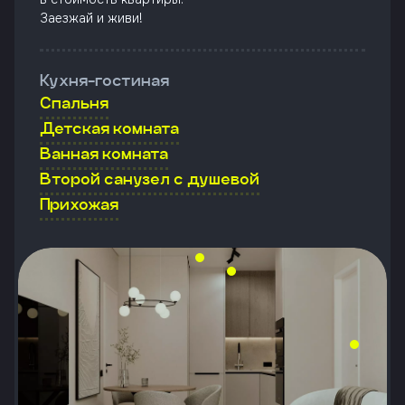
Заезжай и живи!
Кухня-гостиная
Спальня
Детская комната
Ванная комната
Второй санузел с душевой
Прихожая