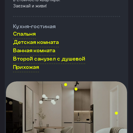
Заезжай и живи!
Кухня-гостиная
Спальня
Детская комната
Ванная комната
Второй санузел с душевой
Прихожая