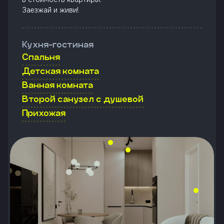
Заезжай и живи!
Кухня-гостиная
Спальня
Детская комната
Ванная комната
Второй санузел с душевой
Прихожая