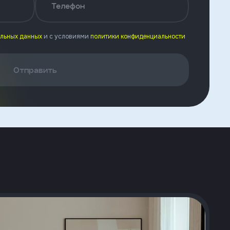
Телефон
альных данных
и с условиями
политики конфиденциальности
Отправить