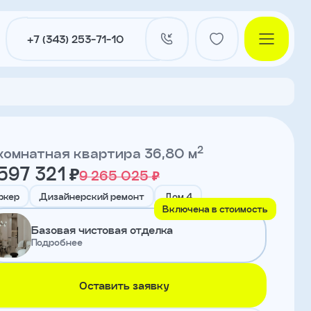
+7 (343) 253-71-10
2
комнатная квартира 36,80 м
597 321 ₽
9 265 025 ₽
и
ркер
Дизайнерский ремонт
Дом 4
Включена в стоимость
Базовая чистовая отделка
нты
Подробнее
Оставить заявку
ы