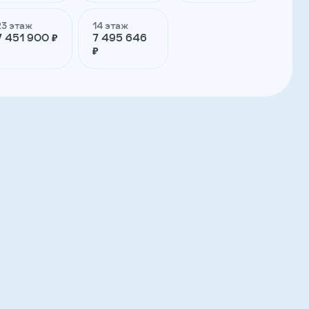
23 этаж
14 этаж
7 451 900 ₽
7 495 646
₽