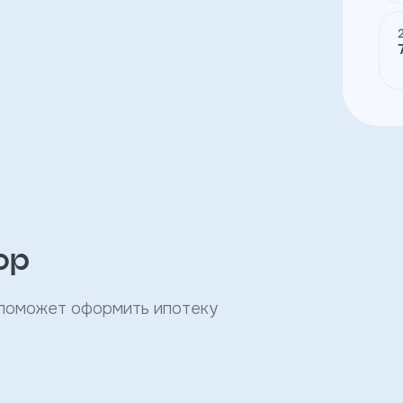
ор
 поможет оформить ипотеку