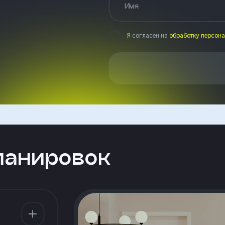
Имя
Я согласен на
обработку персон
ланировок