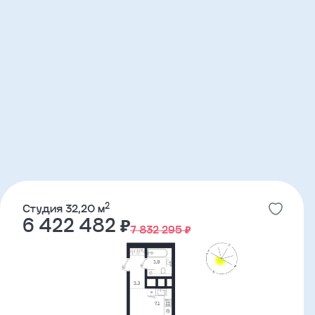
2
Студия 32,20 м
6 422 482 ₽
7 832 295 ₽