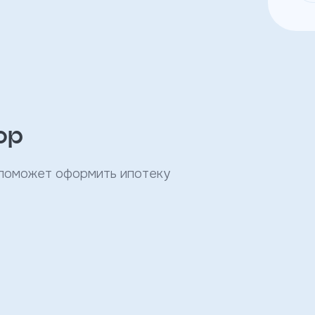
ор
 поможет оформить ипотеку