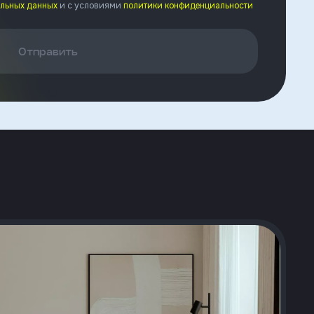
альных данных
и с условиями
политики конфиденциальности
Отправить