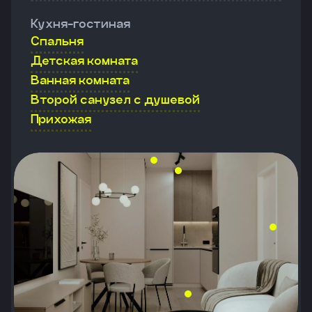
Кухня-гостиная
Спальня
Детская комната
Ванная комната
Второй санузел с душевой
Прихожая