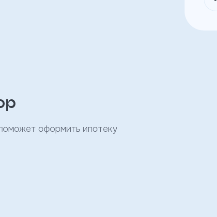
ор
 поможет оформить ипотеку