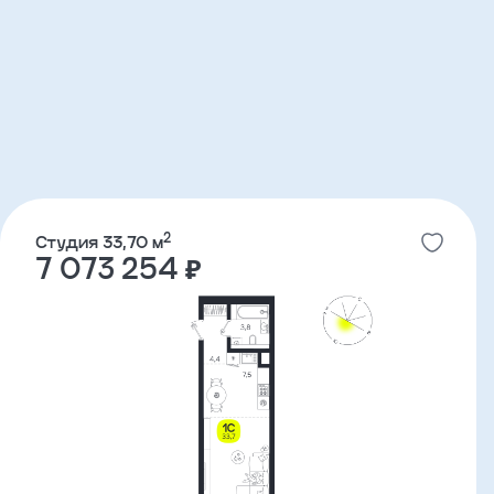
2
Студия 33,70 м
7 073 254 ₽