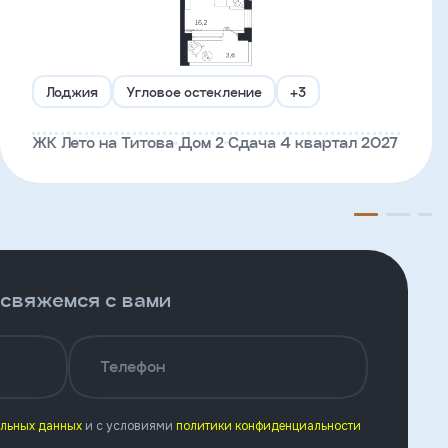
Лоджия
Угловое остекление
+3
ЖК Лето на Титова
Дом 2
Сдача 4 квартал 2027
 свяжемся с вами
Телефон
альных данных
и с условиями
политики конфиденциальности