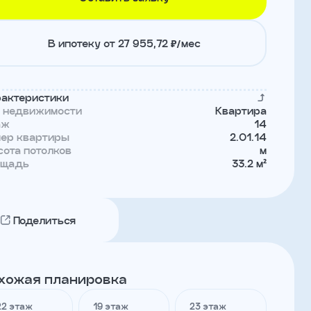
В ипотеку от 27 955,72 ₽/мес
актеристики
п недвижимости
Квартира
аж
14
мер квартиры
2.01.14
ота потолков
м
ощадь
33.2 м²
Поделиться
хожая планировка
22 этаж
19 этаж
23 этаж