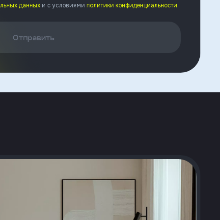
альных данных
и с условиями
политики конфиденциальности
Отправить