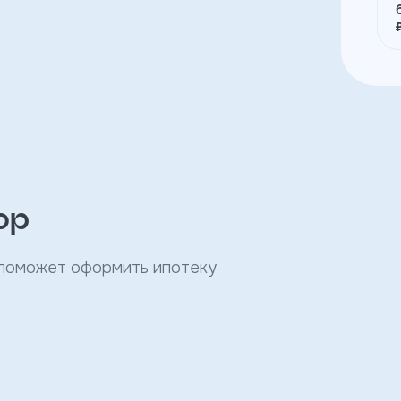
ор
 поможет оформить ипотеку