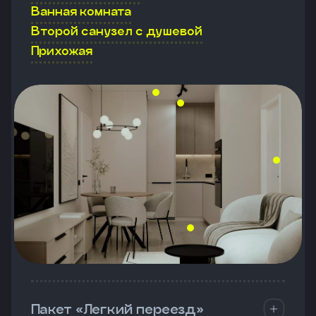
Ванная комната
Второй санузел с душевой
Прихожая
Пакет «Легкий переезд»