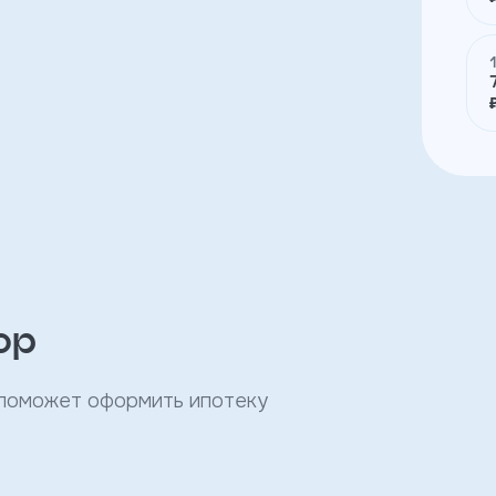
ор
 поможет оформить ипотеку