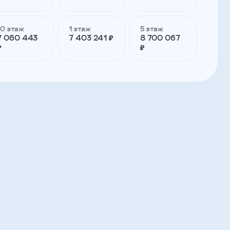
10 этаж
1 этаж
5 этаж
7 060 443
7 403 241 ₽
8 700 067
₽
₽