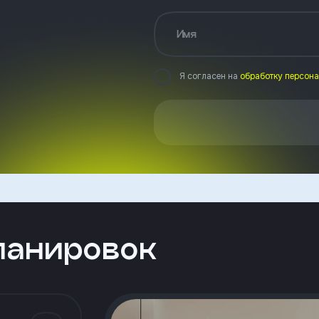
Имя
Я согласен на
обработку персон
ланировок