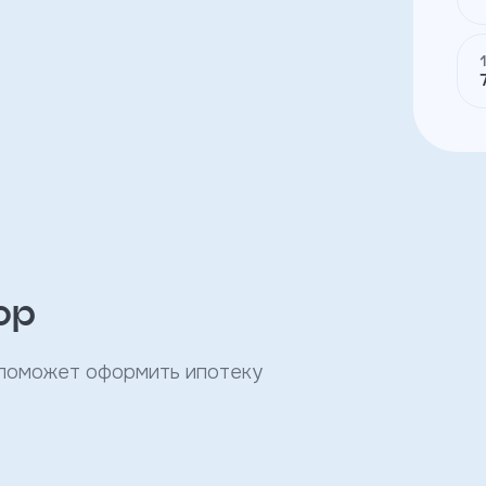
ор
 поможет оформить ипотеку