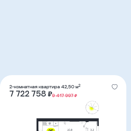
2
2-комнатная квартира 42,50 м
7 722 758 ₽
9 417 997 ₽