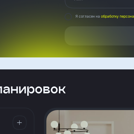
Я согласен на
обработку персон
ланировок