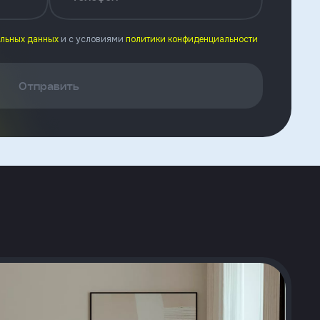
альных данных
и с условиями
политики конфиденциальности
Отправить