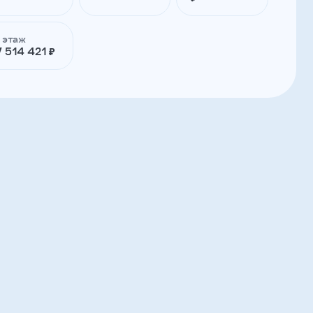
1 этаж
7 514 421 ₽