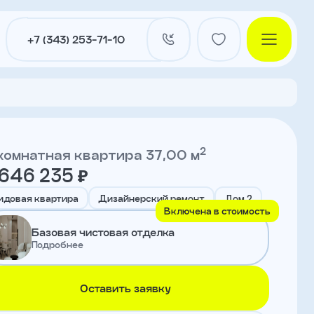
+7 (343) 253-71-10
2
комнатная квартира 37,00 м
 646 235 ₽
и
идовая квартира
Дизайнерский ремонт
Дом 2
Включена в стоимость
Базовая чистовая отделка
нты
Подробнее
Оставить заявку
ы