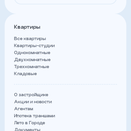
Квартиры
Все квартиры
Квартиры-студии
Однокомнатные
Двухкомнатные
Трехкомнатные
Кладовые
О застройщике
Акции и новости
Агентам
Ипотека траншами
Лето в Городе
Документы