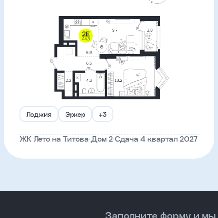
Лоджия
Эркер
+3
ЖК Лето на Титова
Дом 2
Сдача 4 квартал 2027
Заполните форму и мы