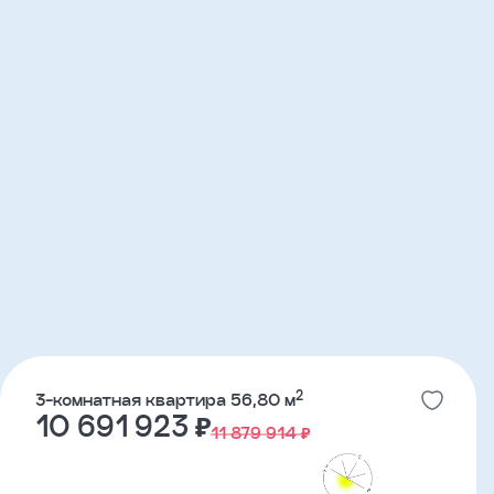
2
3-комнатная квартира 56,80 м
10 691 923 ₽
11 879 914 ₽