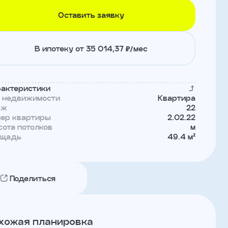
Оставить заявку
В ипотеку от 35 014,37 ₽/мес
актеристики
п недвижимости
Квартира
аж
22
мер квартиры
2.02.22
ота потолков
м
ощадь
49.4 м²
Поделиться
хожая планировка