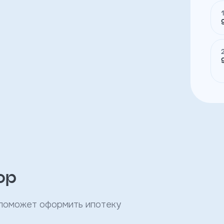
ор
 поможет оформить ипотеку