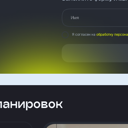
Имя
Я согласен на
обработку персон
ланировок