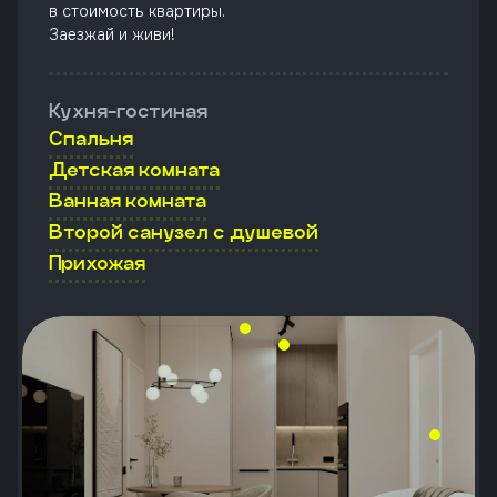
в стоимость квартиры.
Заезжай и живи!
Кухня-гостиная
Спальня
Детская комната
Ванная комната
Второй санузел с душевой
Прихожая