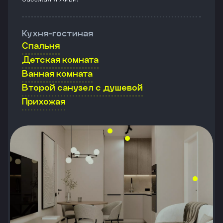
Кухня-гостиная
Спальня
Детская комната
Ванная комната
Второй санузел с душевой
Прихожая