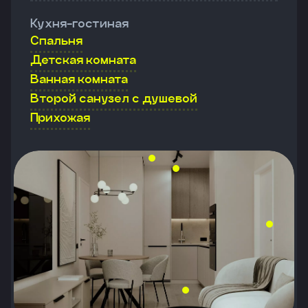
Кухня-гостиная
Спальня
Детская комната
Ванная комната
Второй санузел с душевой
Прихожая