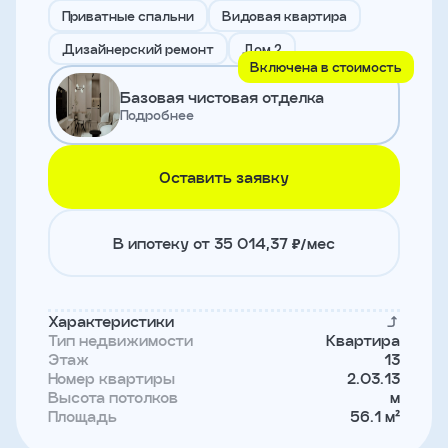
и
Приватные спальни
Видовая квартира
с
условиями
Дизайнерский ремонт
Дом 2
политики
Включена в стоимость
конфиденциальности
Базовая чистовая отделка
Подробнее
тправить
Оставить заявку
Записаться
на
встречу
В ипотеку от 35 014,37 ₽/мес
Характеристики
Тип недвижимости
Квартира
Этаж
13
Номер квартиры
2.03.13
Высота потолков
м
Площадь
56.1 м²
Имя