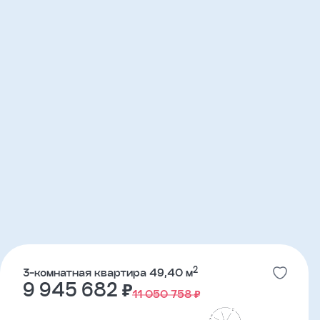
2
3-комнатная квартира 49,40 м
9 945 682 ₽
11 050 758 ₽