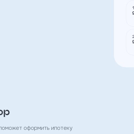
ор
 поможет оформить ипотеку