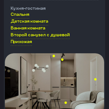
Кухня-гостиная
Спальня
Детская комната
Ванная комната
Второй санузел с душевой
Прихожая