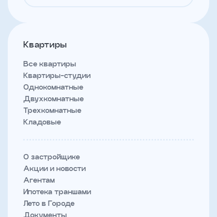
Квартиры
Все квартиры
Квартиры-студии
Однокомнатные
Двухкомнатные
Трехкомнатные
Кладовые
О застройщике
Акции и новости
Агентам
Ипотека траншами
Лето в Городе
Документы