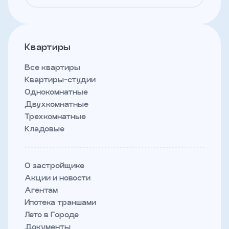
Квартиры
Все квартиры
Квартиры-студии
Однокомнатные
Двухкомнатные
Трехкомнатные
Кладовые
О застройщике
Акции и новости
Агентам
Ипотека траншами
Лето в Городе
Документы