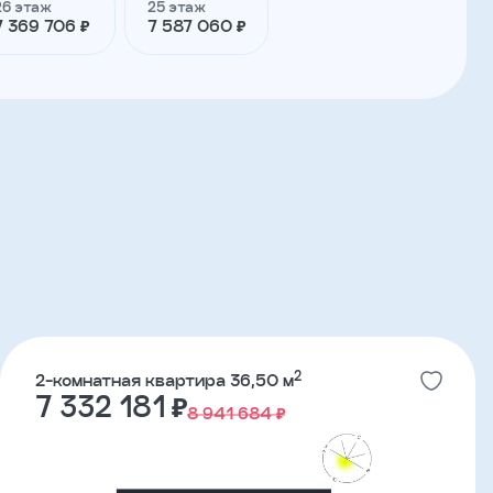
26 этаж
25 этаж
7 369 706 ₽
7 587 060 ₽
2
2-комнатная квартира 36,50 м
7 332 181 ₽
8 941 684 ₽