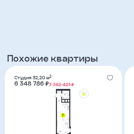
Клиент
ФИО
Телефон
Похожие квартиры
Добавить
участника
2
Студия 32,20 м
6 348 786 ₽
7 742 421 ₽
Агент
Фамилия
Имя