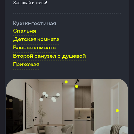
Заезжай и живи!
Кухня-гостиная
Спальня
Детская комната
Ванная комната
Второй санузел с душевой
Прихожая