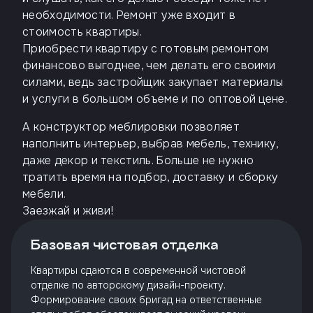
необходимости. Ремонт уже входит в
стоимость квартиры.
Приобрести квартиру с готовым ремонтом
финансово выгоднее, чем делать его своими
силами, ведь застройщик закупает материалы
и услуги в большом объеме и по оптовой цене.
А конструктор меблировки позволяет
наполнить интерьер, выбрав мебель, технику,
даже декор и текстиль. Больше не нужно
тратить время на подбор, доставку и сборку
мебели.
Заезжай и живи!
Базовая чистовая отделка
Квартиры сдаются в современной чистовой
отделке по авторскому дизайн-проекту.
Формирование своих бригад на ответственные