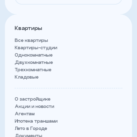
Квартиры
Все квартиры
Квартиры-студии
Однокомнатные
Двухкомнатные
Трехкомнатные
Кладовые
О застройщике
Акции и новости
Агентам
Ипотека траншами
Лето в Городе
Документы