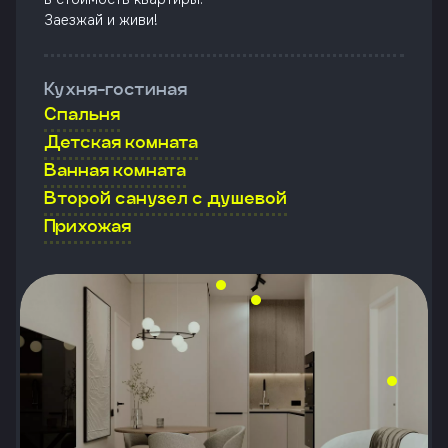
Заезжай и живи!
Кухня-гостиная
Спальня
Детская комната
Ванная комната
Второй санузел с душевой
Прихожая