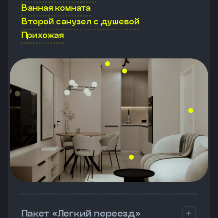
Ванная комната
Второй санузел с душевой
Прихожая
Пакет «Легкий переезд»