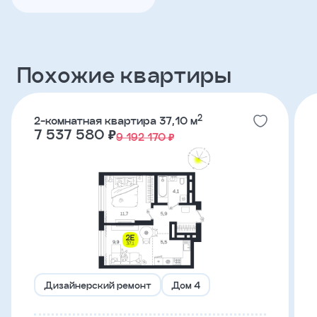
Телефон
Похожие квартиры
Я
согласен
на
2
2-комнатная квартира 37,10 м
обработку
7 537 580 ₽
9 192 170 ₽
персональных
данных
и
с
условиями
политики
конфиденциальности
тправить
Дизайнерский ремонт
Дом 4